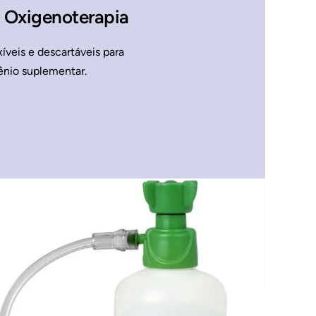
a Oxigenoterapia
xíveis e descartáveis para
ênio suplementar.