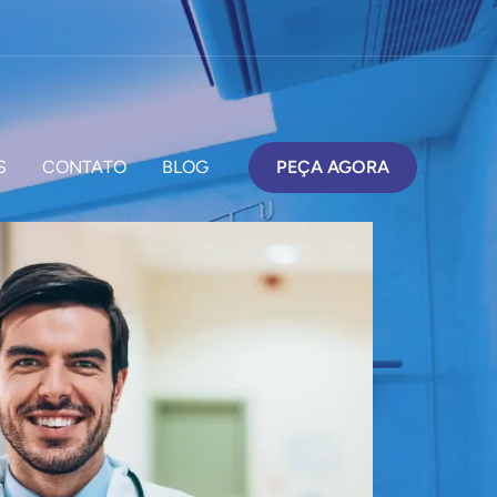
S
CONTATO
BLOG
PEÇA AGORA