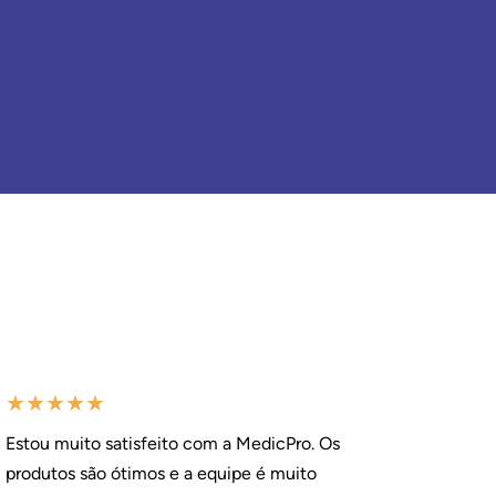
★
★
★
★
★
Estou muito satisfeito com a MedicPro. Os
produtos são ótimos e a equipe é muito