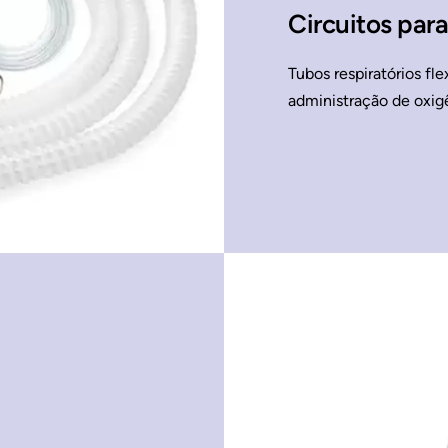
Circuitos par
Tubos respiratórios fle
administração de oxig