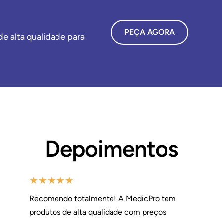
PEÇA AGORA
e alta qualidade para
Depoimentos
★
★
★
★
★
Recomendo totalmente! A MedicPro tem
produtos de alta qualidade com preços